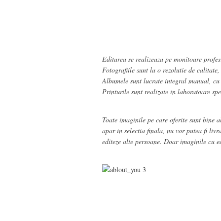
Editarea se realizeaza pe monitoare profesi
F
otografiile sunt la o rezolutie de calitate
Albumele sunt lucrate integral manual, cu ma
Printurile sunt realizate in laboratoare sp
Toate imaginile pe care oferite sunt bine a
apar in selectia finala, nu vor putea fi l
editeze alte persoane. Doar imaginile cu edi