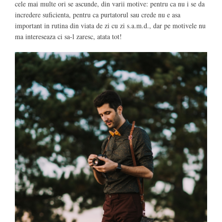
cele mai multe ori se ascunde, din varii motive: pentru ca nu i se da
incredere suficienta, pentru ca purtatorul sau crede nu e asa
important in rutina din viata de zi cu zi s.a.m.d., dar pe motivele nu
ma intereseaza ci sa-l zaresc, atata tot!