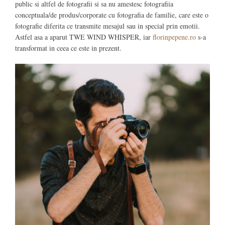
public si altfel de fotografii si sa nu amestesc fotografiia
conceptuala/de produs/corporate cu fotografia de familie, care este o
fotografie diferita ce transmite mesajul sau in special prin emotii.
Astfel asa a aparut TWE WIND WHISPER, iar
florinpepene.ro
s-a
transformat in ceea ce este in prezent.