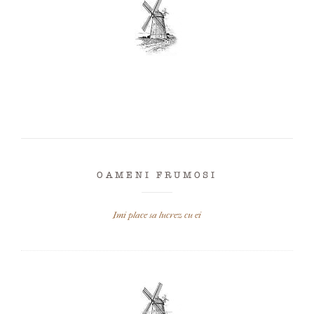
OAMENI FRUMOSI
Imi place sa lucrez cu ei