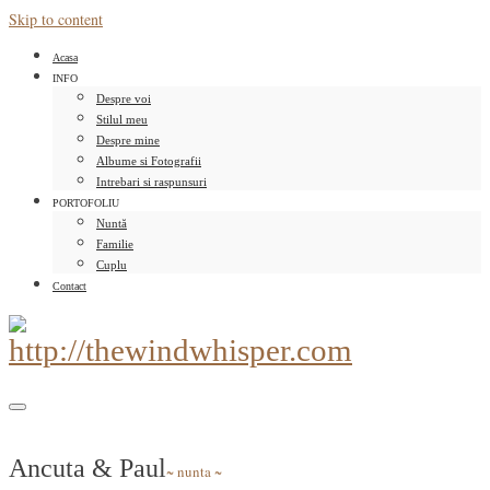
Skip to content
Acasa
INFO
Despre voi
Stilul meu
Despre mine
Albume si Fotografii
Intrebari si raspunsuri
PORTOFOLIU
Nuntă
Familie
Cuplu
Contact
Ancuta & Paul
~ nunta ~