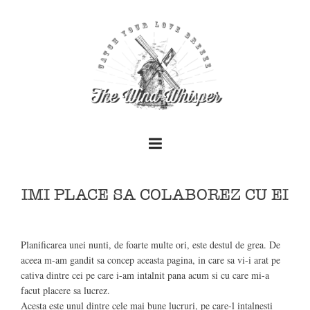
IMI PLACE SA COLABOREZ CU EI
+
Planificarea unei nunti, de foarte multe ori, este destul de grea. De
aceea m-am gandit sa concep aceasta pagina, in care sa vi-i arat pe
+
cativa dintre cei pe care i-am intalnit pana acum si cu care mi-a
facut placere sa lucrez.
Acesta este unul dintre cele mai bune lucruri, pe care-l intalnesti