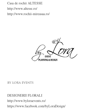
Casa de rochii ALTESSE
http://www.altesse.ro/
http://www.rochii-mireasaa.ro/
BY LORA EVENTS
DESIGNERII FLORALI
http://www.byloraevents.ro/
https://www.facebook.com/byLoraDesign/