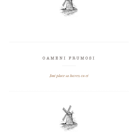
OAMENI FRUMOSI
Imi place sa lucrez cu ei