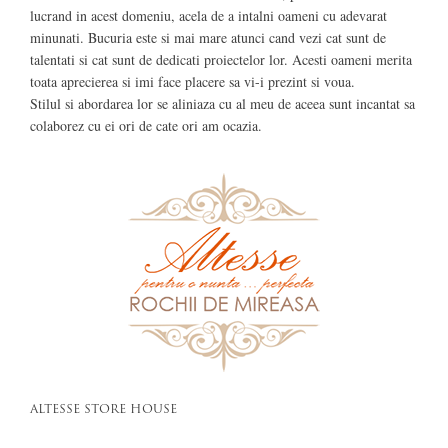
lucrand in acest domeniu, acela de a intalni oameni cu adevarat
minunati. Bucuria este si mai mare atunci cand vezi cat sunt de
talentati si cat sunt de dedicati proiectelor lor. Acesti oameni merita
toata aprecierea si imi face placere sa vi-i prezint si voua.
Stilul si abordarea lor se aliniaza cu al meu de aceea sunt incantat sa
colaborez cu ei ori de cate ori am ocazia.
ALTESSE STORE HOUSE