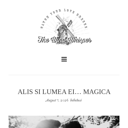
ALIS SI LUMEA EI… MAGICA
+
August 7, 2026
bebelusi
+