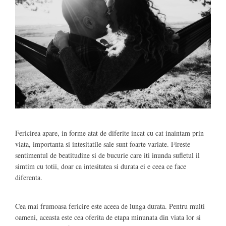
Fericirea apare, in forme atat de diferite incat cu cat inaintam prin
viata, importanta si intesitatile sale sunt foarte variate. Fireste
sentimentul de beatitudine si de bucurie care iti inunda sufletul il
simtim cu totii, doar ca intesitatea si durata ei e ceea ce face
diferenta.
Cea mai frumoasa fericire este aceea de lunga durata. Pentru multi
oameni, aceasta este cea oferita de etapa minunata din viata lor si