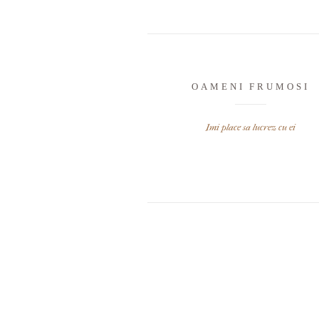
OAMENI FRUMOSI
Imi place sa lucrez cu ei