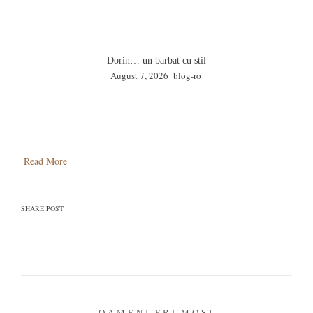
Dorin… un barbat cu stil
August 7, 2026
blog-ro
Read More
SHARE POST
OAMENI FRUMOSI